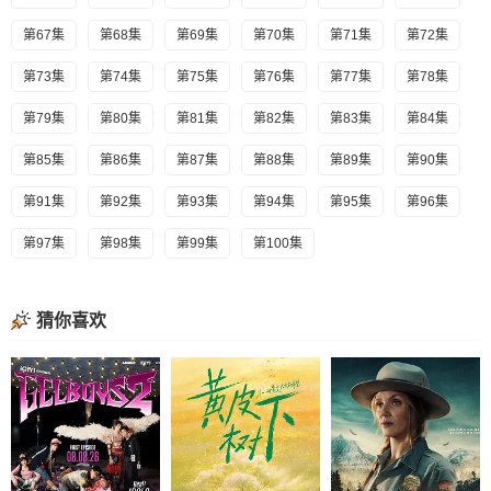
第67集
第68集
第69集
第70集
第71集
第72集
第73集
第74集
第75集
第76集
第77集
第78集
第79集
第80集
第81集
第82集
第83集
第84集
第85集
第86集
第87集
第88集
第89集
第90集
第91集
第92集
第93集
第94集
第95集
第96集
第97集
第98集
第99集
第100集
猜你喜欢