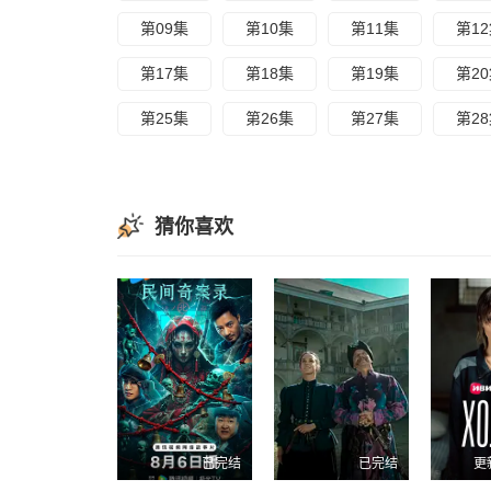
第09集
第10集
第11集
第1
第17集
第18集
第19集
第2
第25集
第26集
第27集
第2
猜你喜欢
已完结
已完结
更