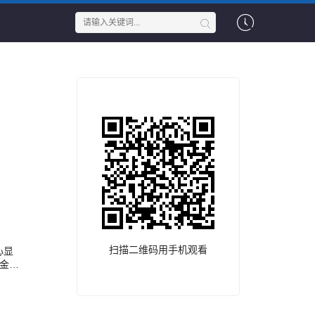
扫描二维码用手机观看
心显
金世
罪案