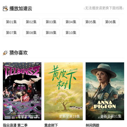
播放加速云
↓无法播放请更换下面线路↓
第01集
第02集
第03集
第04集
第05集
第06集
第07集
第08集
第09集
第10集
猜你喜欢
更新至第01集
更新至第19集
更新至第01集
指尖浪漫 第二季
黄皮树下
林间鸽踪