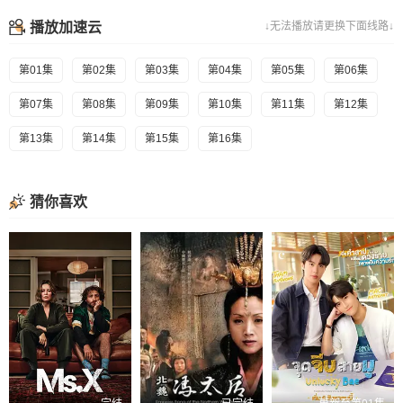
播放加速云
↓无法播放请更换下面线路↓
第01集
第02集
第03集
第04集
第05集
第06集
第07集
第08集
第09集
第10集
第11集
第12集
第13集
第14集
第15集
第16集
猜你喜欢