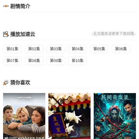
剧情简介
播放加速云
↓无法播放请更换下面线路↓
第01集
第02集
第03集
第04集
第05集
第06集
第07集
第08集
第09集
第10集
猜你喜欢