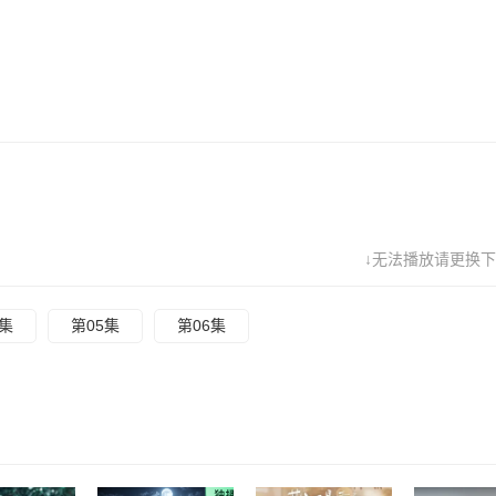
↓无法播放请更换下
4集
第05集
第06集