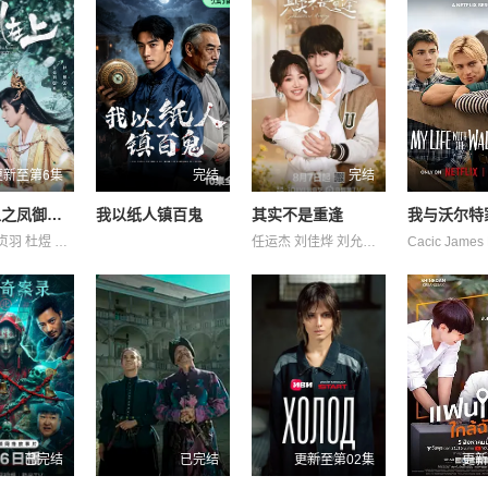
更新至第6集
完结
完结
吾凰在上之凤御四方
我以纸人镇百鬼
其实不是重逢
侯明炫 姜贞羽 杜煜 林亚冬 祖怀 赵一博 邓孝慈 郑千亦 郝熠然
任运杰 刘佳烨 刘允儿 刘思维 吴添豪 王欣政 金子璇 黄圣依
已完结
已完结
更新至第02集
更新