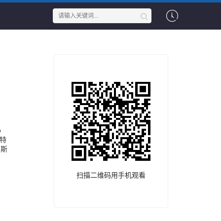
o
尔特
迪斯
扫描二维码用手机观看