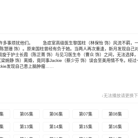
饰）之间，无法选择，烦恼不已。 脑外科高级医生程至美（吴启华 饰
饰）离婚，竟同事Jackie（蔡少芬 饰）误会至美用情不专。经过一番了
方的为人，此时情愫也暗生了。怎料Jackie发现自己患上脑肿瘤……
许多事烦扰他们。 急症室高级医生黎国柱（林保怡 饰）风流不羁，
（陈慧珊 饰）。原来国柱曾经有负于她。当两人再次重逢，新月发现自己
旋于护士长霞（陈芷菁 饰）与见习医生冬（曹众 饰）之间，无法选择
静 饰）离婚，竟同事Jackie（蔡少芬 饰）误会至美用情不专。经过
kie发现自己患上脑肿瘤……
↓无法播放请更换下
4集
第05集
第06集
第07集
第08集
2集
第13集
第14集
第15集
第16集