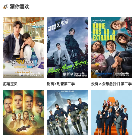
猜你喜欢
更新至第01集
更新至第01集
全8集
厄运宝贝
财阀X刑警第二季
没有人会想念我们 第二季