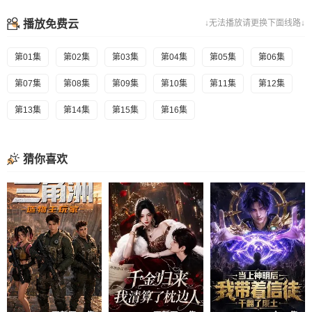
播放免费云
↓无法播放请更换下面线路↓
第01集
第02集
第03集
第04集
第05集
第06集
第07集
第08集
第09集
第10集
第11集
第12集
第13集
第14集
第15集
第16集
猜你喜欢