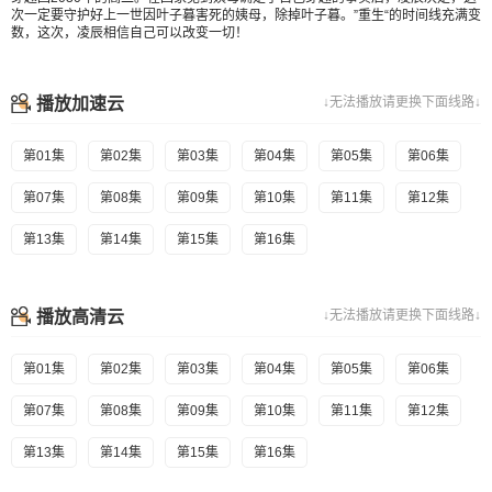
次一定要守护好上一世因叶子暮害死的姨母，除掉叶子暮。”重生“的时间线充满变
数，这次，凌辰相信自己可以改变一切！
播放加速云
↓无法播放请更换下面线路↓
第01集
第02集
第03集
第04集
第05集
第06集
第07集
第08集
第09集
第10集
第11集
第12集
第13集
第14集
第15集
第16集
播放高清云
↓无法播放请更换下面线路↓
第01集
第02集
第03集
第04集
第05集
第06集
第07集
第08集
第09集
第10集
第11集
第12集
第13集
第14集
第15集
第16集