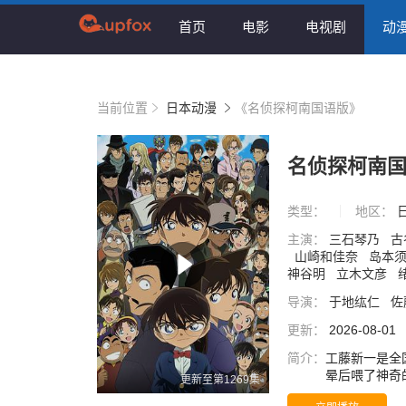
首页
电影
电视剧
动
当前位置
日本动漫
《名侦探柯南国语版》
名侦探柯南
类型：
地区：
主演：
三石琴乃
古
山崎和佳奈
岛本
神谷明
立木文彦
导演：
于地纮仁
佐
更新：
2026-08-01
简介：
工藤新一是全
晕后喂了神奇
更新至第1269集
度身打造不少