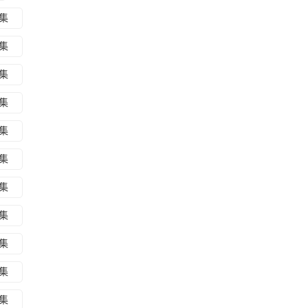
2集
0集
8集
6集
4集
2集
0集
8集
6集
4集
2集