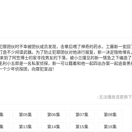
到解药。一日，新一 的女友毛利兰来到了阿笠博士的家寻找男友的下落，
情急之下编造了自己名叫江户川柯南，随后柯南寄居在了小兰家。小兰的
一名私家侦探，新一可以籍着和他一起四出办案一起追查黑夜人的下落。
美等小学生，他们一起组织了一个少年侦探团，向罪犯宣战！
犯罪团伙时不幸被团伙成员发现，击晕后喂了神奇的药水，工藤新一变回
打造不少间谍武器。为了防止犯罪团伙对他进行报复，新一决定隐姓埋名
兰来到了阿笠博士的家寻找男友的下落，被小兰撞见的新一情急之下编造了
毛利小五郎是一名私家侦探，新一可以籍着和他一起四出办案一起追查黑
一个少年侦探团，向罪犯宣战！
↓无法播放请更换下
4集
第05集
第06集
第07集
第08集
2集
第13集
第14集
第15集
第16集