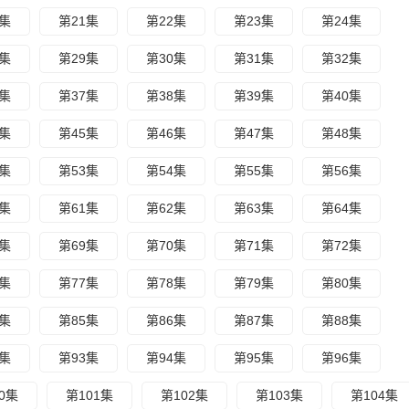
0集
第21集
第22集
第23集
第24集
8集
第29集
第30集
第31集
第32集
6集
第37集
第38集
第39集
第40集
4集
第45集
第46集
第47集
第48集
2集
第53集
第54集
第55集
第56集
0集
第61集
第62集
第63集
第64集
8集
第69集
第70集
第71集
第72集
6集
第77集
第78集
第79集
第80集
4集
第85集
第86集
第87集
第88集
2集
第93集
第94集
第95集
第96集
0集
第101集
第102集
第103集
第104集