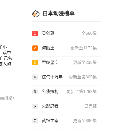
被小
父亲
柯南
日本动漫榜单
灵剑尊
全660集
1
了小
海贼王
更新至1172集
2
，暗中
自己名
吞噬星空
更新至235集
3
夜人的
炼气十万年
更新至第365集
4
名侦探柯南国语版
更新至第1269集
5
面线路↓
火影忍者
已完结
6
武神主宰
更新至680集
7