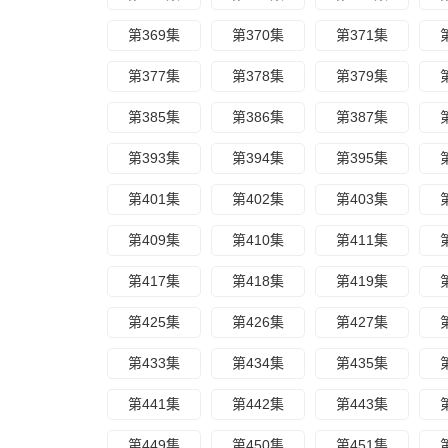
第369集
第370集
第371集
第377集
第378集
第379集
第385集
第386集
第387集
第393集
第394集
第395集
第401集
第402集
第403集
第409集
第410集
第411集
第417集
第418集
第419集
第425集
第426集
第427集
第433集
第434集
第435集
第441集
第442集
第443集
第449集
第450集
第451集