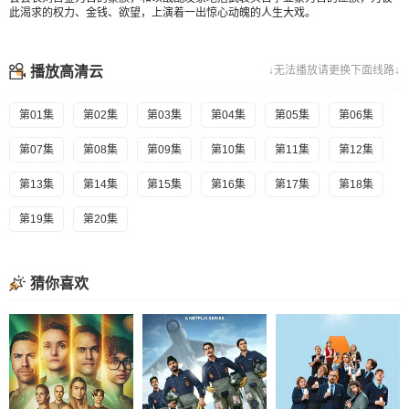
此渴求的权力、金钱、欲望，上演着一出惊心动魄的人生大戏。
播放高清云
↓无法播放请更换下面线路↓
第01集
第02集
第03集
第04集
第05集
第06集
第07集
第08集
第09集
第10集
第11集
第12集
第13集
第14集
第15集
第16集
第17集
第18集
第19集
第20集
猜你喜欢