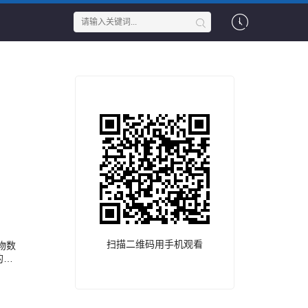
扫描二维码用手机观看
物数
的时