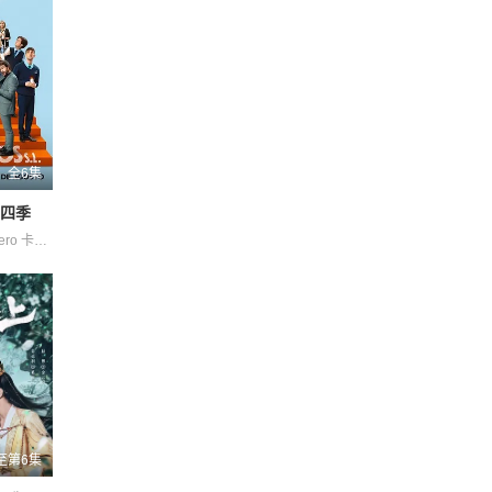
全6集
第四季
Laura·Caballero 卡洛斯·阿雷塞斯
至第6集