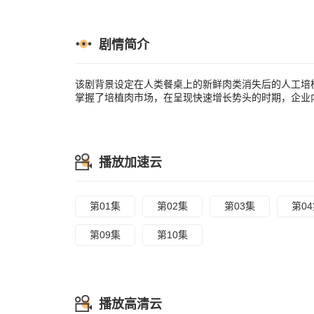
剧情简介
该剧背景设定在人类餐桌上的新鲜肉类消失后的人工培植
掌握了培植肉市场，在呈现快速增长势头的时期，企业
播放加速云
第01集
第02集
第03集
第0
第09集
第10集
播放高清云