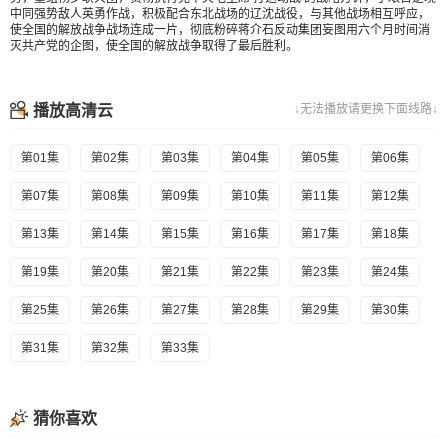
中同强势敌人英勇作战，积极配合东北战场的辽沈战役，与其他战场相互呼应，
使全国的解放战争战场连成一片，彻底粉碎蒋介石反动集团妄图用六个月时间消
灭共产党的企图，使全国的解放战争取得了最后胜利。
播放高清云
↓无法播放请更换下面线路↓
第01集
第02集
第03集
第04集
第05集
第06集
第07集
第08集
第09集
第10集
第11集
第12集
第13集
第14集
第15集
第16集
第17集
第18集
第19集
第20集
第21集
第22集
第23集
第24集
第25集
第26集
第27集
第28集
第29集
第30集
第31集
第32集
第33集
猜你喜欢