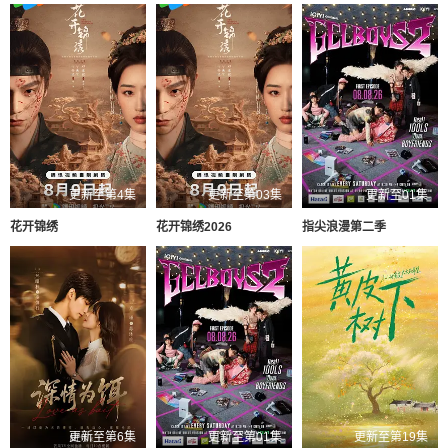
更新至第4集
更新至第03集
更新至01集
花开锦绣
花开锦绣2026
指尖浪漫第二季
更新至第6集
更新至第01集
更新至第19集