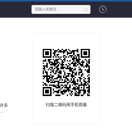
扫描二维码用手机观看
许多
人竟
生