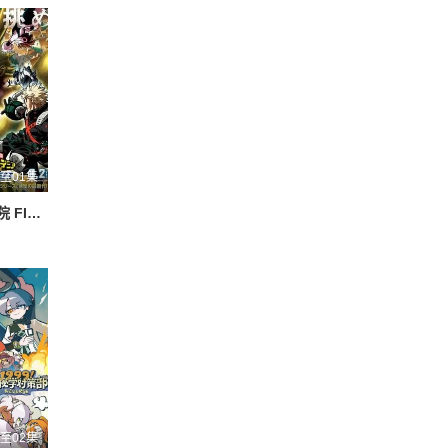
至01集
我的英雄学院 FINAL SEASON 特别篇
至02集