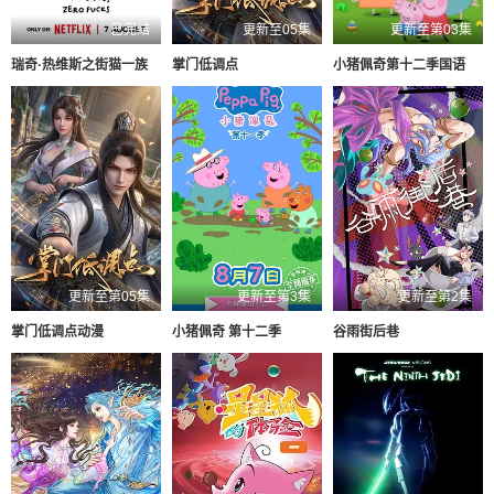
已完结
更新至05集
更新至第03集
瑞奇·热维斯之街猫一族
掌门低调点
小猪佩奇第十二季国语
更新至第05集
更新至第3集
更新至第2集
掌门低调点动漫
小猪佩奇 第十二季
谷雨街后巷