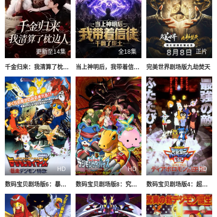
更新至14集
全18集
正片
千金归来：我清算了枕边人
当上神明后，我带着信徒干翻了废土
​完美世界剧场版九劫焚天​
HD
HD
HD
数码宝贝剧场版6：暴走特急
数码宝贝剧场版8：究极力量！爆裂模式发动
数码宝贝剧场版4：超恶魔兽的反击