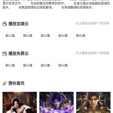
里尔安享太平。 在钻研魔法的教育机构中。 在耸立着必须逾越的高墙的
故乡。 在眺望国境的边境伯爵领。 在阴谋翻涌的异国他乡。
播放加速云
↓无法播放请更换下面线路↓
第01集
第02集
第03集
第04集
第05集
播放免费云
↓无法播放请更换下面线路↓
第01集
第02集
第03集
第04集
猜你喜欢