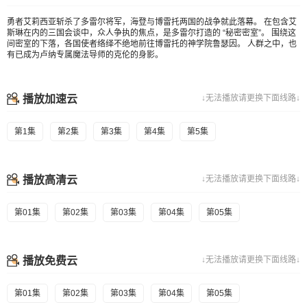
勇者艾莉西亚斩杀了多雷尔将军，海登与博雷托两国的战争就此落幕。 在包含艾
斯琳在内的三国会谈中，众人争执的焦点，是多雷尔打造的 “秘密密室”。 围绕这
间密室的下落，各国使者络绎不绝地前往博雷托的神学院鲁瑟因。 人群之中，也
有已成为卢纳专属魔法导师的克伦的身影。
播放加速云
↓无法播放请更换下面线路↓
第1集
第2集
第3集
第4集
第5集
播放高清云
↓无法播放请更换下面线路↓
第01集
第02集
第03集
第04集
第05集
播放免费云
↓无法播放请更换下面线路↓
第01集
第02集
第03集
第04集
第05集