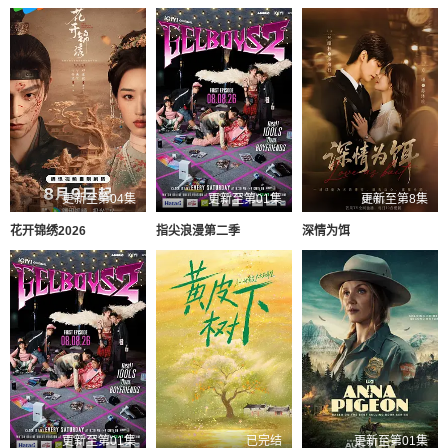
更新至第04集
更新至第01集
更新至第8集
花开锦绣2026
指尖浪漫第二季
深情为饵
更新至第01集
已完结
更新至第01集