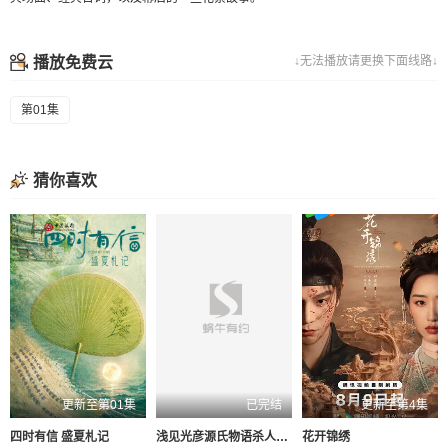
播放免费云
↓无法播放请更换下面线路↓
第01集
猜你喜欢
更新至第01集
已完结
更新至第4集
四时有信 盛夏札记
浅见光彦源氏物语杀人事件
花开锦绣