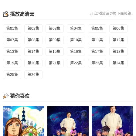
播放高清云
↓无法播放请更换下面线路↓
第01集
第02集
第03集
第04集
第05集
第06集
第07集
第08集
第09集
第10集
第11集
第12集
第13集
第14集
第15集
第16集
第17集
第18集
第19集
第20集
第21集
第22集
第23集
第24集
第25集
第26集
猜你喜欢