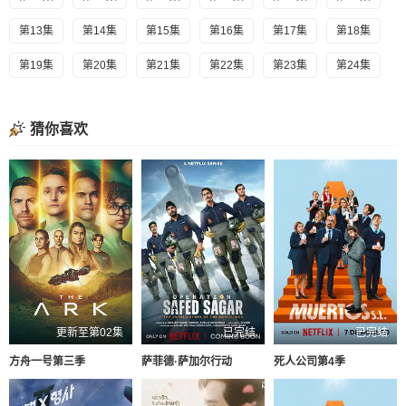
第13集
第14集
第15集
第16集
第17集
第18集
第19集
第20集
第21集
第22集
第23集
第24集
猜你喜欢
更新至第02集
已完结
已完结
方舟一号第三季
萨菲德·萨加尔行动
死人公司第4季