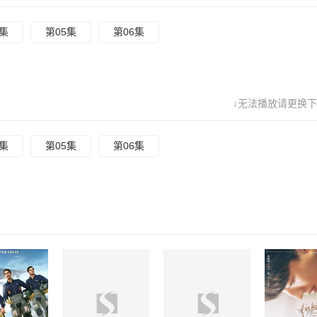
4集
第05集
第06集
↓无法播放请更换下
4集
第05集
第06集