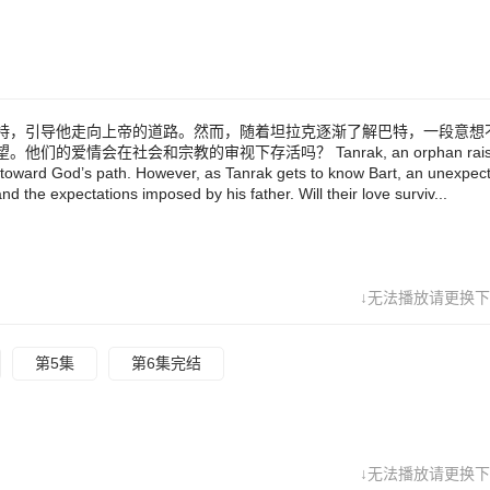
expectations imposed by his father. Will their love surviv...
特，引导他走向上帝的道路。然而，随着坦拉克逐渐了解巴特，一段意想
会在社会和宗教的审视下存活吗？ Tanrak, an orphan raised
im toward God’s path. However, as Tanrak gets to know Bart, an unexpec
 the expectations imposed by his father. Will their love surviv...
↓无法播放请更换下
第5集
第6集完结
↓无法播放请更换下