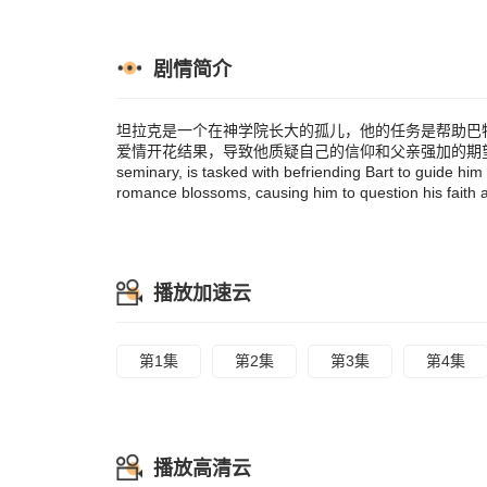
faith and the 
剧情简介
坦拉克是一个在神学院长大的孤儿，他的任务是帮助巴
爱情开花结果，导致他质疑自己的信仰和父亲强加的期望。他们的爱情
seminary, is tasked with befriending Bart to guide h
romance blossoms, causing him to question his faith and
播放加速云
第1集
第2集
第3集
第4集
播放高清云