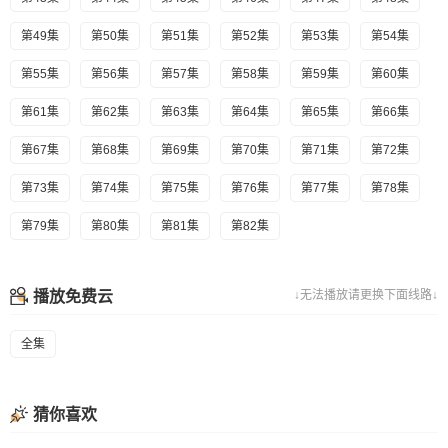
第49集
第50集
第51集
第52集
第53集
第54集
第55集
第56集
第57集
第58集
第59集
第60集
第61集
第62集
第63集
第64集
第65集
第66集
第67集
第68集
第69集
第70集
第71集
第72集
第73集
第74集
第75集
第76集
第77集
第78集
第79集
第80集
第81集
第82集
播放免费云
↓无法播放请更换下面线路↓
全集
猜你喜欢