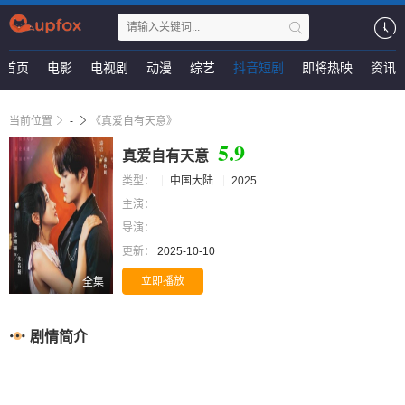
首页
电影
电视剧
动漫
综艺
抖音短剧
即将热映
资讯
当前位置
-
《真爱自有天意》
5.9
真爱自有天意
类型：
中国大陆
2025
主演：
导演：
更新：
2025-10-10
立即播放
全集
剧情简介