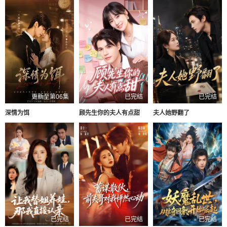
更新至第06集
已完结
已完结
深情为饵
顾先生你的夫人有点甜
夫人她野翻了
已完结
已完结
已完结