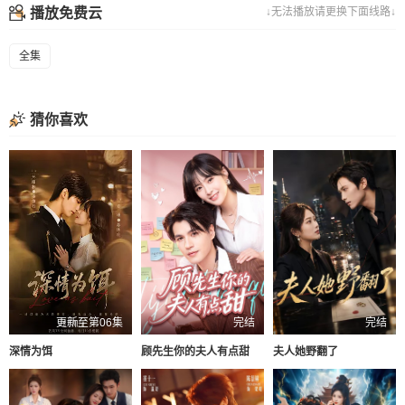
播放免费云
↓无法播放请更换下面线路↓
全集
猜你喜欢
更新至第06集
完结
完结
深情为饵
顾先生你的夫人有点甜
夫人她野翻了