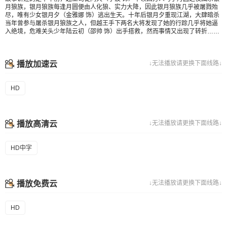
月狼族，银月狼族每逢月圆便由人化狼、实力大降，因此银月狼族几乎被屠戮殆
尽，唯有少女银月夕（金雅娜 饰）逃出生天。十年后银月夕重现江湖，大肆暗杀
当年曾参与屠杀银月狼族之人，但越王手下两名大将发现了她的行踪几乎将她逼
入绝境，危难关头少年陆云初（邵帅 饰）出手搭救，然而事情又出现了转折……
播放加速云
↓无法播放请更换下面线路↓
HD
播放高清云
↓无法播放请更换下面线路↓
HD中字
播放免费云
↓无法播放请更换下面线路↓
HD