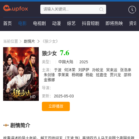
首页
电影
电视剧
动漫
综艺
抖音短剧
即将热映
资讯
当前位置
剧情片
《狼少女》
7.6
狼少女
类型：
中国大陆
2025
主演：
于波
何沐荣
刘萨萨
孙蛟龙
宋来运
张浩承
朱剑锋
李茉莱
杨明娜
杨能
班嘉佳
贾兴龙
邵帅
金雅娜
导演：
更新：
2025-05-03
HD
立即播放
剧情简介
故事讲述的是十年前，越王司徒问天（于波 饰）率领四方人马于月圆之夜围杀银