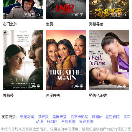
更新至HD
HD中字
更新至HD
心门之外
生灵
海墓寻龙
HD中字
HD中字
HD中字
埃莉莎
再度呼吸
坠落也无妨
友情链接：
樱花动漫
茶杯狐
美剧天堂
真不卡影院
韩剧tv
星空影院
风车
动漫
韩剧网
星辰影院
策驰影院
本站内容均从互联网收集而来，仅供交流学习使用，版权归原创者所有如有侵犯了您