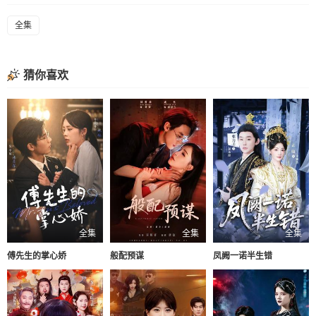
全集
猜你喜欢
全集
全集
全集
傅先生的掌心娇
般配预谋
凤阙一诺半生错