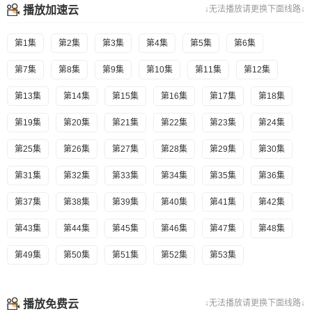
播放加速云
↓无法播放请更换下面线路↓
第1集
第2集
第3集
第4集
第5集
第6集
第7集
第8集
第9集
第10集
第11集
第12集
第13集
第14集
第15集
第16集
第17集
第18集
第19集
第20集
第21集
第22集
第23集
第24集
第25集
第26集
第27集
第28集
第29集
第30集
第31集
第32集
第33集
第34集
第35集
第36集
第37集
第38集
第39集
第40集
第41集
第42集
第43集
第44集
第45集
第46集
第47集
第48集
第49集
第50集
第51集
第52集
第53集
播放免费云
↓无法播放请更换下面线路↓