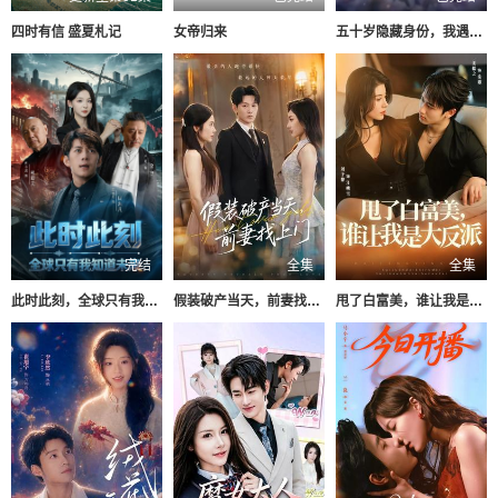
四时有信 盛夏札记
女帝归来
五十岁隐藏身份，我遇见真爱
完结
全集
全集
此时此刻，全球只有我知道未来
假装破产当天，前妻找上门
甩了白富美，谁让我是大反派