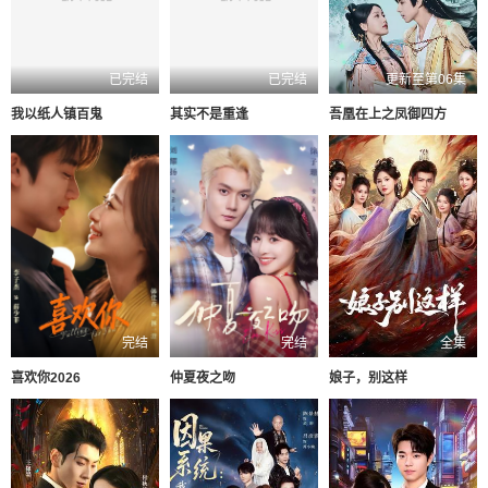
已完结
已完结
更新至第06集
我以纸人镇百鬼
其实不是重逢
吾凰在上之凤御四方
完结
完结
全集
喜欢你2026
仲夏夜之吻
娘子，别这样