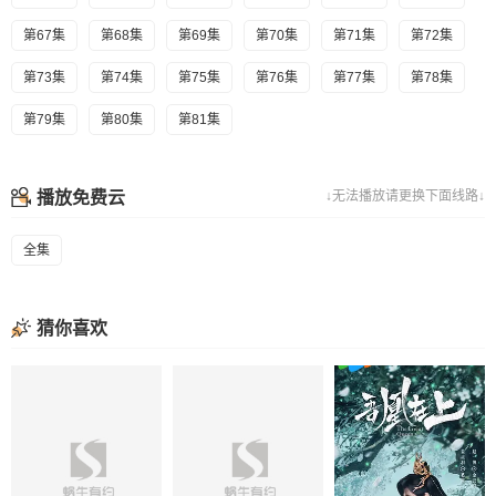
第67集
第68集
第69集
第70集
第71集
第72集
第73集
第74集
第75集
第76集
第77集
第78集
第79集
第80集
第81集
播放免费云
↓无法播放请更换下面线路↓
全集
猜你喜欢