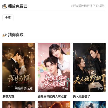
播放免费云
↓无法播放请更换下面线路↓
全集
猜你喜欢
更新至第06集
完结
完结
深情为饵
顾先生你的夫人有点甜
夫人她野翻了