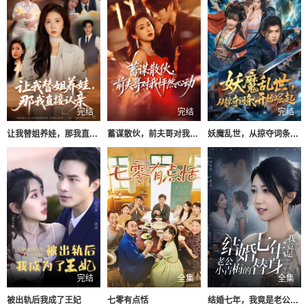
完结
完结
完结
让我替姐养娃，那我直接认亲
蓄谋散伙，前夫哥对我怦然心动
妖魔乱世，从掠夺词条开始崛起
完结
全集
全集
被出轨后我成了王妃
七零有点恬
结婚七年，我竟是老公小青梅的替身