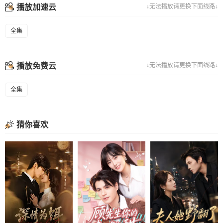
播放加速云
↓无法播放请更换下面线路↓
全集
播放免费云
↓无法播放请更换下面线路↓
全集
猜你喜欢