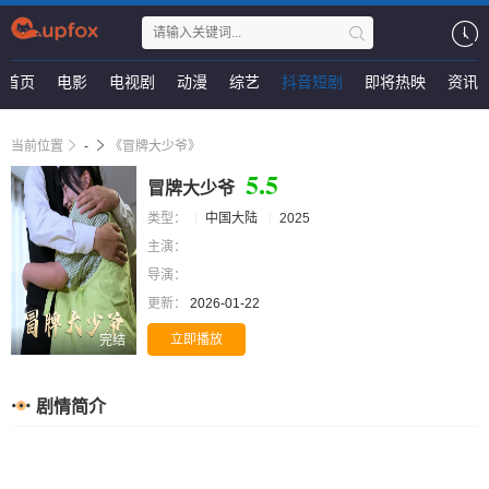
首页
电影
电视剧
动漫
综艺
抖音短剧
即将热映
资讯
当前位置
-
《冒牌大少爷》
5.5
冒牌大少爷
类型：
中国大陆
2025
主演：
导演：
更新：
2026-01-22
立即播放
完结
剧情简介