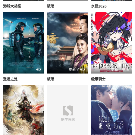
港城大劫案
破暗
水怪2026
HD
更新至HD
更新至高清
遥远之处
破暗
缎带骑士