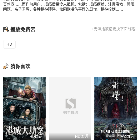
官刺激……而作为用户，成瘾后果令人担忧。包括：成瘾症状，注意涣散，睡眠
问题，亲子矛盾，各种精神障碍，校园欺凌伤害性的剧增，精神控制……
播放免费云
↓无法播放请更换下面线路↓
HD
猜你喜欢
HD国语
HD国语
HD国语