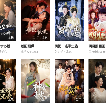
全集
全集
全集
的掌心娇
般配预谋
凤阙一诺半生错
明月照团圆
郑千亦
成岳＆刘蔓莉
张力壬＆孟璐
黄褚幸沅＆崔
全集
全集
全集