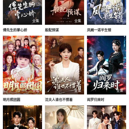
全集
全集
全集
傅先生的掌心娇
般配预谋
凤阙一诺半生错
全集
全集
全集
明月照团圆
沈夫人谁也不惯着
阎罗归来时