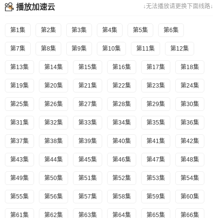
播放加速云
↓无法播放请更换下面线路↓
第1集
第2集
第3集
第4集
第5集
第6集
第7集
第8集
第9集
第10集
第11集
第12集
第13集
第14集
第15集
第16集
第17集
第18集
第19集
第20集
第21集
第22集
第23集
第24集
第25集
第26集
第27集
第28集
第29集
第30集
第31集
第32集
第33集
第34集
第35集
第36集
第37集
第38集
第39集
第40集
第41集
第42集
第43集
第44集
第45集
第46集
第47集
第48集
第49集
第50集
第51集
第52集
第53集
第54集
第55集
第56集
第57集
第58集
第59集
第60集
第61集
第62集
第63集
第64集
第65集
第66集