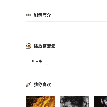
剧情简介
播放高清云
HD中字
猜你喜欢