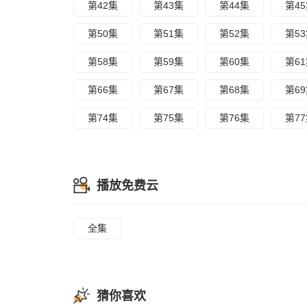
第42集
第43集
第44集
第4
第50集
第51集
第52集
第5
第58集
第59集
第60集
第6
第66集
第67集
第68集
第6
第74集
第75集
第76集
第7
播放免费云
全集
猜你喜欢