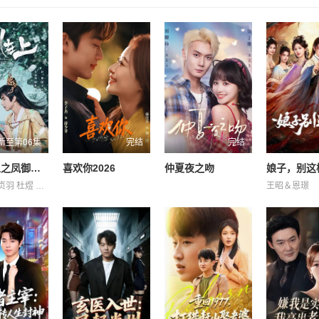
新至第06集
完结
完结
吾凰在上之凤御四方
喜欢你2026
仲夏夜之吻
娘子，别这
侯明炫 姜贞羽 杜煜 林亚冬 祖怀 赵一博 邓孝慈 郑千亦 郝熠然
王昭＆恩璟