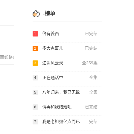
-榜单
佔有姜西
已完结
1
多大点事儿
已完结
2
面线路↓
江湖风云录
全259集
3
正在通话中
全集
4
八年归来，我已无敌
全集
5
请再和我结婚吧
已完结
6
我是老祖强亿点而已
完结
7