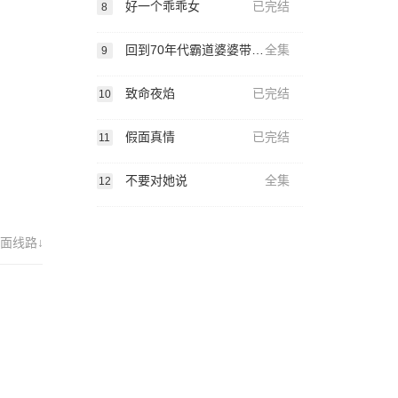
好一个乖乖女
已完结
8
回到70年代霸道婆婆带我飞
全集
9
致命夜焰
已完结
10
假面真情
已完结
11
不要对她说
全集
12
面线路↓