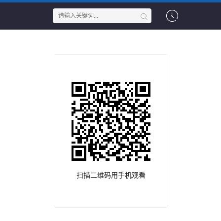
扫描二维码用手机观看