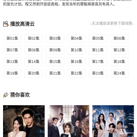
的复仇计划。程又然剥开层层真相，发现当年的罪魁祸首竟另有其人。
播放高清云
↓无法播放请更换下面线路↓
第01集
第02集
第03集
第04集
第05集
第06集
第07集
第08集
第09集
第10集
第11集
第12集
第13集
第14集
第15集
第16集
第17集
第18集
第19集
第20集
第21集
第22集
第23集
第24集
猜你喜欢