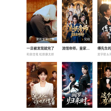
更新至第01集
完结
一旦被发现就完了
流氓帝师，皇家金牌县令
傅先生
和泉佳竜 松原康太郎
吴宇航＆
全集
全集