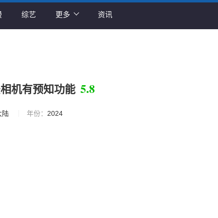
漫
综艺
更多
资讯
5.8
法相机有预知功能
大陆
年份：
2024