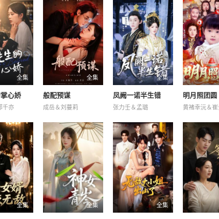
全集
全集
全集
的掌心娇
般配预谋
凤阙一诺半生错
明月照团圆
郑千亦
成岳＆刘蔓莉
张力壬＆孟璐
黄褚幸沅＆崔
全集
全集
全集