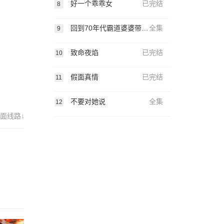
好一个乖乖女
已完结
8
回到70年代霸道婆婆带我飞
全集
9
致命夜焰
已完结
10
假面真情
已完结
11
不要对她说
全集
12
面线路↓