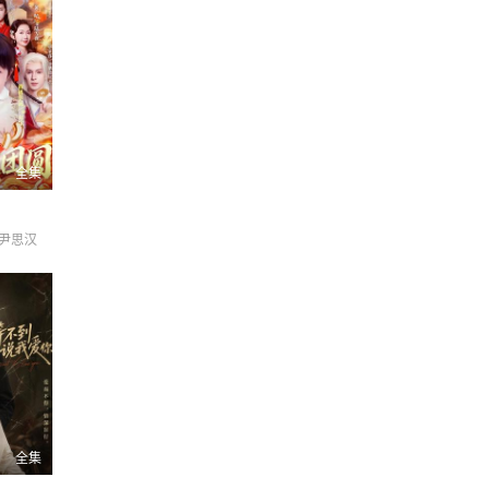
全集
尹思汉
全集