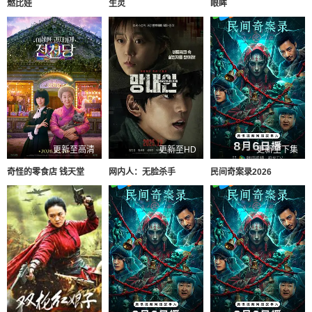
燃比娃
生灵
眼眸
更新至高清
更新至HD
更新至下集
奇怪的零食店 钱天堂
网内人：无脸杀手
民间奇案录2026