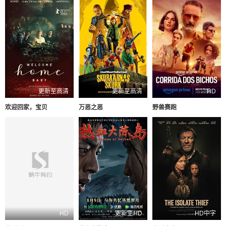
更新至高清
更新至高清
HD
欢迎回家，宝贝
万恶之恶
野兽赛跑
HD
更新至HD
HD中字