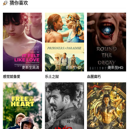
猜你喜欢
更新至高清
更新至HD
更新至HD
感觉就像爱
乐土之狱
血腥腐朽