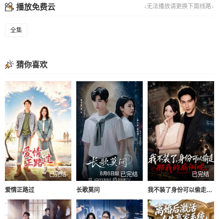
播放免费云
↓无法播放请更换下面线路↓
全集
猜你喜欢
已完结
已完结
已完结
爱情正路过
长歌莫问
我不装了身份可以偷走那我的病例呢