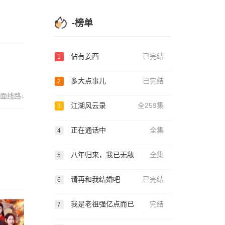
-榜单
佔有姜西
已完结
1
多大点事儿
已完结
2
面线路↓
江湖风云录
全259集
3
正在通话中
全集
4
八年归来，我已无敌
全集
5
请再和我结婚吧
已完结
6
我是老祖强亿点而已
完结
7