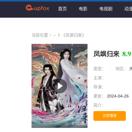
首页
电影
电视剧
动
当前位置
-
《凤飒归来》
8.9
凤飒归来
类型：
地区：
主演：
导演：
更新：
2024-04-26
简介：
立即播放
全102集