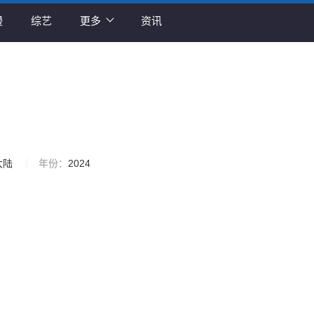
漫
综艺
更多
资讯
大陆
年份：
2024