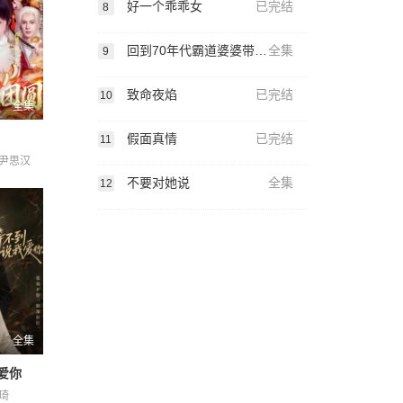
好一个乖乖女
已完结
8
回到70年代霸道婆婆带我飞
全集
9
致命夜焰
已完结
10
全集
假面真情
已完结
11
尹思汉
不要对她说
全集
12
全集
爱你
琦