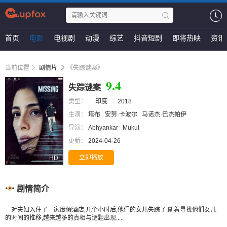
首页
电影
电视剧
动漫
综艺
抖音短剧
即将热映
资讯
当前位置
剧情片
《失踪谜案》
9.4
失踪谜案
类型：
印度
2018
主演：
塔布
安努·卡波尔
马诺杰·巴杰帕伊
导演：
Abhyankar
Mukul
更新：
2024-04-26
立即播放
HD
剧情简介
一对夫妇入住了一家度假酒店,几个小时后,他们的女儿失踪了.随着寻找他们女儿
的时间的推移,越来越多的真相与谜题出现.....