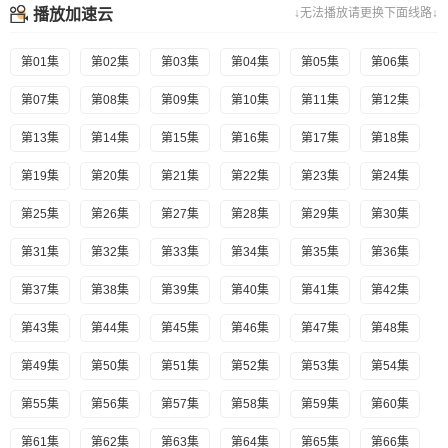
播放加速云
↓无法播放请更换下面线路↓
第01集
第02集
第03集
第04集
第05集
第06集
第07集
第08集
第09集
第10集
第11集
第12集
第13集
第14集
第15集
第16集
第17集
第18集
第19集
第20集
第21集
第22集
第23集
第24集
第25集
第26集
第27集
第28集
第29集
第30集
第31集
第32集
第33集
第34集
第35集
第36集
第37集
第38集
第39集
第40集
第41集
第42集
第43集
第44集
第45集
第46集
第47集
第48集
第49集
第50集
第51集
第52集
第53集
第54集
第55集
第56集
第57集
第58集
第59集
第60集
第61集
第62集
第63集
第64集
第65集
第66集