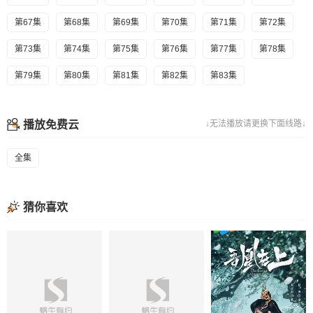
第67集
第68集
第69集
第70集
第71集
第72集
第73集
第74集
第75集
第76集
第77集
第78集
第79集
第80集
第81集
第82集
第83集
播放免费云
↓无法播放请更换下面线路↓
全集
猜你喜欢