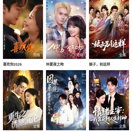
完结
完结
全集
喜欢你2026
仲夏夜之吻
娘子，别这样
全集
全集
全集