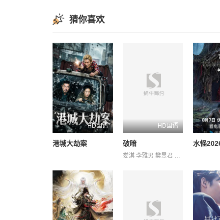
猜你喜欢
HD国语
HD国语
港城大劫案
破暗
水怪202
娄淇 李雅男 樊昱君 蒋菲菲