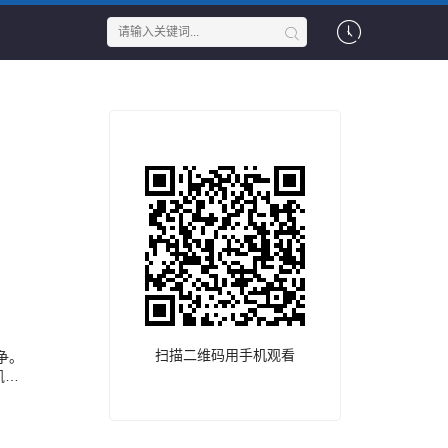
扫描二维码用手机观看
争。
凯奇
的曼
人在最
莱利