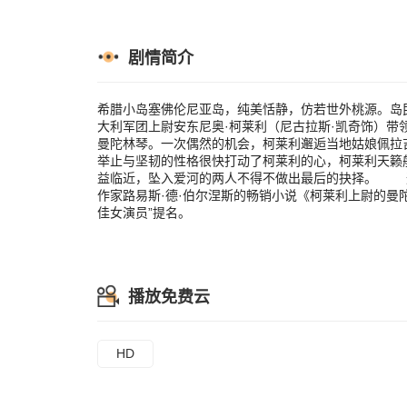
天籁般的琴声
近，坠入爱河
情故事《战地
曼陀林》。女主
剧情简介
员”提名。
希腊小岛塞佛伦尼亚岛，纯美恬静，仿若世外桃源。岛
大利军团上尉安东尼奥·柯莱利（尼古拉斯·凯奇饰）
曼陀林琴。一次偶然的机会，柯莱利邂逅当地姑娘佩拉
举止与坚韧的性格很快打动了柯莱利的心，柯莱利天籁
益临近，坠入爱河的两人不得不做出最后的抉择。 
作家路易斯·德·伯尔涅斯的畅销小说《柯莱利上尉的曼陀
佳女演员”提名。
播放免费云
HD