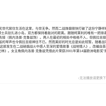
也令佩拉吉娅神往不已。然而美好的时光总是如此短暂，随着战事的日益
的两人不得不做出最后的抉择。 这部发生在二战硝烟战火中感人至深
情人》，改编自英国著名作家路易斯·德·伯尔涅斯的畅销小说《柯莱利上
角佩内洛普·克鲁兹凭借此片荣获2001年第14届欧洲电影奖“观众-最佳
民世代居住生活在这里，与世无争。然而二战烽烟很快打破了这份宁静祥
带领士兵驻扎进小岛，双方都保持着敌对的距离。跟随柯莱利的唯有一把排
吉娅（佩内洛普·克鲁兹饰）。两人在最初的相处中格格不入，但佩拉吉
般的琴声也令佩拉吉娅神往不已。然而美好的时光总是如此短暂，随着战
这部发生在二战硝烟战火中感人至深的爱情故事《战地情人》，改编自英
林》。女主角佩内洛普·克鲁兹凭借此片荣获2001年第14届欧洲电影奖“
↓无法播放请更换下