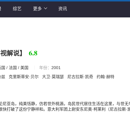
漫
综艺
更多
资讯
6.8
影视解说】
国 / 法国 / 美国
年份：
2001
鲁兹
克里斯蒂安·贝尔
大卫·莫瑞瑟
尼古拉斯·凯奇
约翰·赫特
伦尼亚岛，纯美恬静，仿若世外桃源。岛民世代居住生活在这里，与世无
很快打破了这份宁静祥和。意大利军团上尉安东尼奥·柯莱利（尼古拉斯·
驻扎进小岛，双方都保持着敌对的距离。跟随柯莱利的唯有一把排遣孤寂
偶然的机会，柯莱利邂逅当地姑娘佩拉吉娅（佩内洛普·克鲁兹饰）。两
格不入，但佩拉吉娅优雅的举止与坚韧的性格很快打动了柯莱利的心，柯