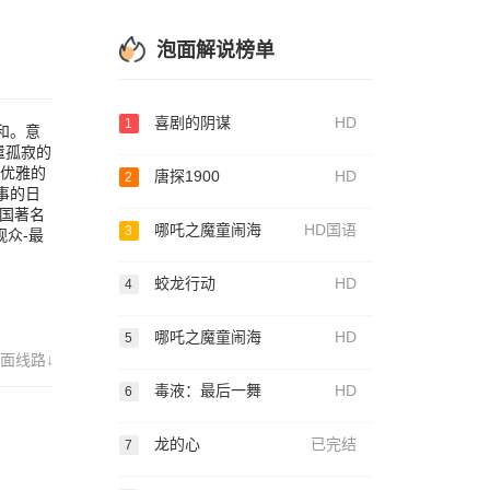
临
的爱
尉的
泡面解说榜单
女演
喜剧的阴谋
HD
1
和。意
遣孤寂的
娅优雅的
唐探1900
HD
2
事的日
国著名
哪吒之魔童闹海
HD国语
3
观众-最
蛟龙行动
HD
4
哪吒之魔童闹海
HD
5
面线路↓
毒液：最后一舞
HD
6
龙的心
已完结
7