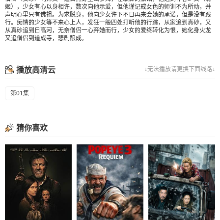
姬），少女有心以身相许，数次向他示爱，但他谨记戒女色的师训不为所动，并
声明心里只有佛祖。为求脱身，他向少女许下不日再来会她的承诺，但是没有践
行。痴情的少女等不来心上人，发狂一般四处打听他的行踪，从家追到真砂，又
从真砂追到日高河，无奈僧侣一心弃她而行，少女的爱终转化为恨，她化身火龙
又追僧侣到道成寺，悲剧酿成。
播放高清云
↓无法播放请更换下面线路↓
第01集
猜你喜欢