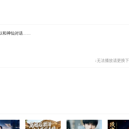
以和神仙对话……
↓无法播放请更换下