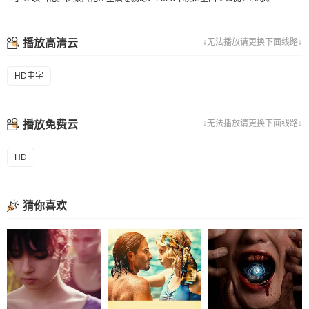
播放高清云
↓无法播放请更换下面线路↓
HD中字
播放免费云
↓无法播放请更换下面线路↓
HD
猜你喜欢