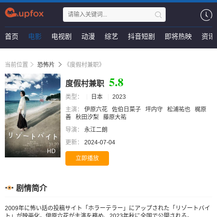
首页
电影
电视剧
动漫
综艺
抖音短剧
即将热映
资讯
当前位置
恐怖片
《度假村兼职》
5.8
度假村兼职
类型：
日本
2023
主演：
伊原六花
佐伯日菜子
坪内守
松浦祐也
梶原
善
秋田汐梨
藤原大祐
导演：
永江二朗
更新：
2024-07-04
HD
立即播放
剧情简介
2009年に怖い話の投稿サイト「ホラーテラー」にアップされた「リゾートバイ
ト」が映画化。伊原六花が主演を務め、2023年秋に全国で公開される。